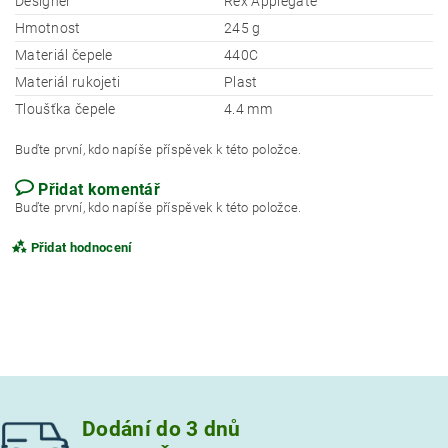
Designér
Rex Applegate
Hmotnost
245 g
Materiál čepele
440C
Materiál rukojeti
Plast
Tloušťka čepele
4.4 mm
Buďte první, kdo napíše příspěvek k této položce.
Přidat komentář
Buďte první, kdo napíše příspěvek k této položce.
Přidat hodnocení
Dodání do 3 dnů