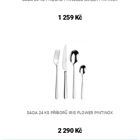
1 259 Kč
SADA 24 KS PŘÍBORŮ IRIS FLOWER PINTINOX
2 290 Kč