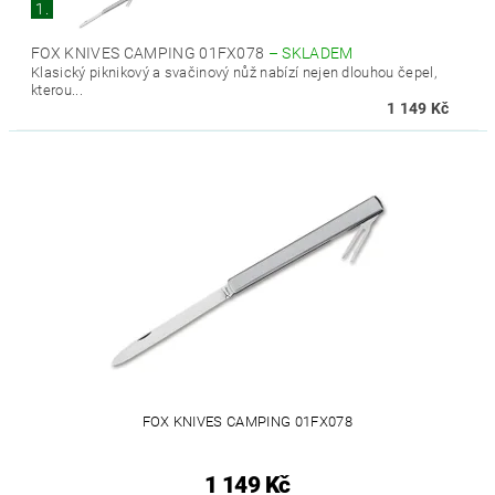
1.
FOX KNIVES CAMPING 01FX078
–
SKLADEM
Klasický piknikový a svačinový nůž nabízí nejen dlouhou čepel,
kterou...
1 149 Kč
FOX KNIVES CAMPING 01FX078
1 149 Kč