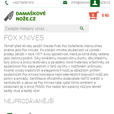
+420734501674
INFO@DAMASKOVE-NOZE.CZ
0
0 Kč
FOX KNIVES
Téměř před 40 lety založil Oreste Frati Fox Coltellerie, kterou dnes
známe jako Fox Knives. Po získání mnoha zkušeností ve výrobě i
prodeji založil v roce 1977 svou společnost, která je od té doby vedena
jako rodinný podnik. Díky skvělému inovativnímu duchu, díky kterému
byly znovu a znovu testovány a zaváděny nové materiály a techniky, se
společnost Fox stala jedním z lídrů na trhu v nožířském průmyslu.
Kromě výroby tradičních a elegantních nožů je důležitým pilířem
společnosti Fox Knives koncepce nejmodernějších bojových nožů pro
policii a armádu. Certifikace oficiálního dodavatele NATO svědčí o
serióznosti, s jakou se Fox Knives také vydal tímto směrem a
zdokonalil jej s divizí FKMD. Fox nabízí ten správný nůž pro téměř
každý vkus a každý účel.
NEJPRODÁVANĚJŠÍ