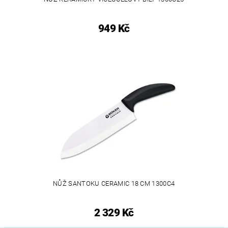
949 Kč
NŮŽ SANTOKU CERAMIC 18 CM 1300C4
2 329 Kč