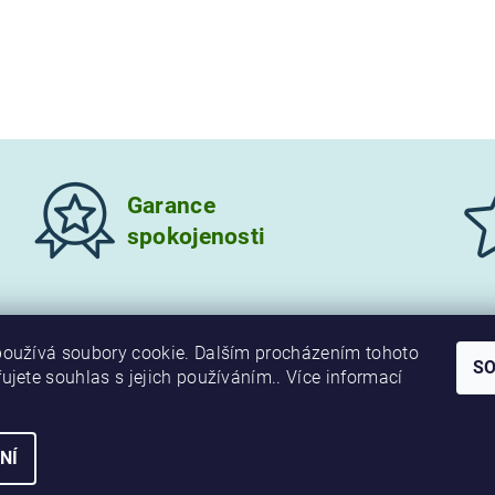
Garance
spokojenosti
oužívá soubory cookie. Dalším procházením tohoto
S
ujete souhlas s jejich používáním.. Více informací
NÍ