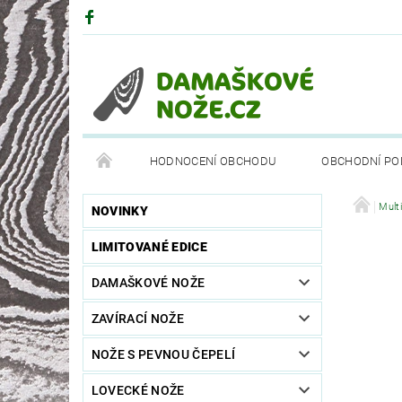
HODNOCENÍ OBCHODU
OBCHODNÍ PO
DRUHY OCELÍ
PARTNEŘI
BÖKEROVA M
Mult
NOVINKY
LIMITOVANÉ EDICE
DAMAŠKOVÉ NOŽE
ZAVÍRACÍ NOŽE
NOŽE S PEVNOU ČEPELÍ
LOVECKÉ NOŽE