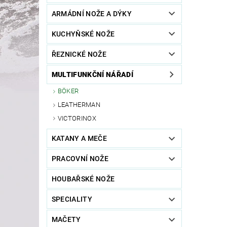
ARMÁDNÍ NOŽE A DÝKY
KUCHYŇSKÉ NOŽE
ŘEZNICKÉ NOŽE
MULTIFUNKČNÍ NÁŘADÍ
BÖKER
LEATHERMAN
VICTORINOX
KATANY A MEČE
PRACOVNÍ NOŽE
HOUBAŘSKÉ NOŽE
SPECIALITY
MAČETY