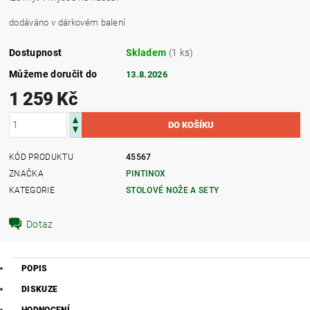
dodáváno v dárkovém balení
Dostupnost
Skladem
(1 ks)
Můžeme doručit do
13.8.2026
1 259 Kč
KÓD PRODUKTU
45567
ZNAČKA
PINTINOX
KATEGORIE
STOLOVÉ NOŽE A SETY
Dotaz
POPIS
DISKUZE