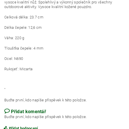
vysoce kvalitní nůž. Spolehlivý a výkonný společník pro všechny
outdoorové aktivity. Vysoce kvalitní kožené pouzdro.
Celková délka: 23.7 cm
Délka čepele: 12,6 cm
Váha: 220 g
Tloušťka čepele: 4 mm
Ocel: N690
Rukojet': Micarta
"
Buďte první, kdo napíše příspěvek k této položce.
Přidat komentář
Buďte první, kdo napíše příspěvek k této položce.
Přidat hodnocení