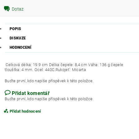
Dotaz
POPIS
DISKUZE
HODNOCENÍ
Celková délka: 19.9 cm Délka čepele: 8,4 cm Váha: 136 g čepele
tloušťka: 4 mm. Ocel: 440C.Rukojet': Micarta
Buďte první, kdo napíše příspěvek k této položce.
Přidat komentář
Buďte první, kdo napíše příspěvek k této položce.
Přidat hodnocení