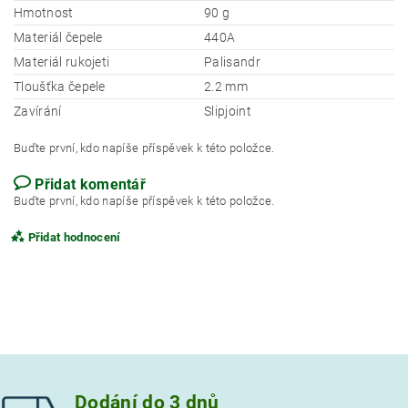
Hmotnost
90 g
Materiál čepele
440A
Materiál rukojeti
Palisandr
Tloušťka čepele
2.2 mm
Zavírání
Slipjoint
Buďte první, kdo napíše příspěvek k této položce.
Přidat komentář
Buďte první, kdo napíše příspěvek k této položce.
Přidat hodnocení
Dodání do 3 dnů