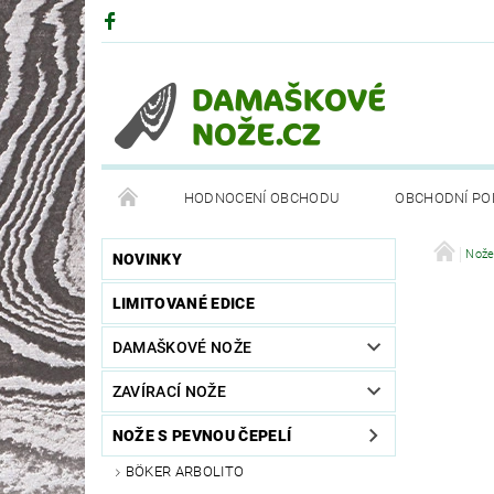
HODNOCENÍ OBCHODU
OBCHODNÍ PO
DRUHY OCELÍ
PARTNEŘI
BÖKEROVA M
Nože
NOVINKY
LIMITOVANÉ EDICE
DAMAŠKOVÉ NOŽE
ZAVÍRACÍ NOŽE
NOŽE S PEVNOU ČEPELÍ
BÖKER ARBOLITO