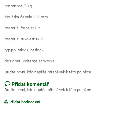
hmotnost: 78 g
tloušťka čepele: 3,2 mm
materiál čepele: D2
materiál rukojeti: G10
typ pojistky: Linerlock
designér: Poltergeist Works
Buďte první, kdo napíše příspěvek k této položce.
Přidat komentář
Buďte první, kdo napíše příspěvek k této položce.
Přidat hodnocení