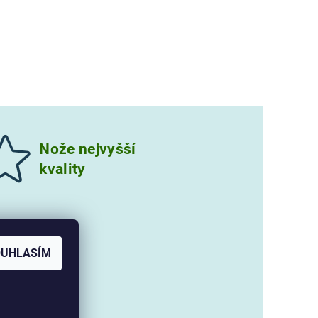
Nože nejvyšší
kvality
OUHLASÍM