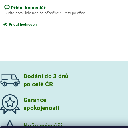
Přidat komentář
Buďte první, kdo napíše příspěvek k této položce.
Přidat hodnocení
Dodání do 3 dnů
po celé ČR
Garance
spokojenosti
Vložením hodnocení souhlasíte s
podmínkami ochrany
osobních údajů
Nože nejvyšší