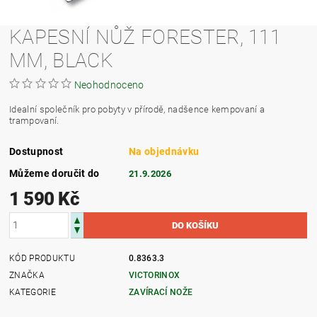
KAPESNÍ NŮŽ FORESTER, 111
MM, BLACK
Neohodnoceno
Idealní společník pro pobyty v přírodě, nadšence kempovaní a
trampovaní.
Dostupnost
Na objednávku
Můžeme doručit do
21.9.2026
1 590 Kč
KÓD PRODUKTU
0.8363.3
ZNAČKA
VICTORINOX
KATEGORIE
ZAVÍRACÍ NOŽE