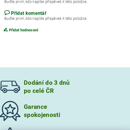
Buďte první, kdo napíše příspěvek k této položce.
Přidat komentář
Buďte první, kdo napíše příspěvek k této položce.
Přidat hodnocení
Dodání do 3 dnů
po celé ČR
Garance
spokojenosti
Vložením hodnocení souhlasíte s
podmínkami ochrany
osobních údajů