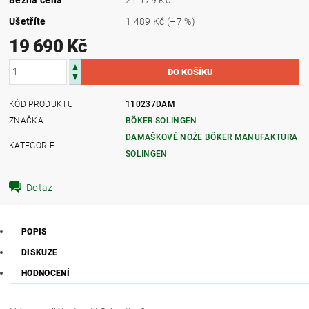
Ušetříte
1 489 Kč
(–7 %)
19 690 Kč
KÓD PRODUKTU
110237DAM
ZNAČKA
BÖKER SOLINGEN
DAMAŠKOVÉ NOŽE BÖKER MANUFAKTURA
KATEGORIE
SOLINGEN
Dotaz
POPIS
DISKUZE
HODNOCENÍ