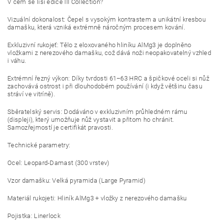
V čem se liší edice III Collection?
Vizuální dokonalost: Čepel s vysokým kontrastem a unikátní kresbou
damašku, která vzniká extrémně náročným procesem kování.
Exkluzivní rukojeť: Tělo z eloxovaného hliníku AlMg3 je doplněno
vložkami z nerezového damašku, což dává noži neopakovatelný vzhled
i váhu.
Extrémní řezný výkon: Díky tvrdosti 61–63 HRC a špičkové oceli si nůž
zachovává ostrost i při dlouhodobém používání (i když většinu času
stráví ve vitríně).
Sběratelský servis: Dodáváno v exkluzivním průhledném rámu
(displeji), který umožňuje nůž vystavit a přitom ho chránit.
Samozřejmostí je certifikát pravosti.
Technické parametry:
Ocel: Leopard-Damast (300 vrstev)
Vzor damašku: Velká pyramida (Large Pyramid)
Materiál rukojeti: Hliník AlMg3 + vložky z nerezového damašku
Pojistka: Linerlock