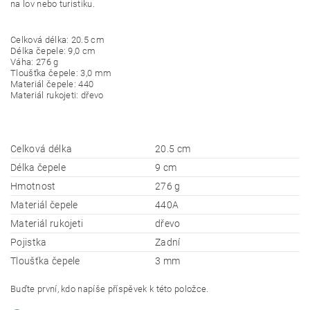
na lov nebo turistiku.
Celková délka: 20.5 cm
Délka čepele: 9,0 cm
Váha: 276 g
Tloušťka čepele: 3,0 mm
Materiál čepele: 440
Materiál rukojeti: dřevo
Celková délka
20.5 cm
Délka čepele
9 cm
Hmotnost
276 g
Materiál čepele
440A
Materiál rukojeti
dřevo
Pojistka
Zadní
Tloušťka čepele
3 mm
Buďte první, kdo napíše příspěvek k této položce.