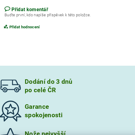
Přidat komentář
Buďte první, kdo napíše příspěvek k této položce.
Přidat hodnocení
Dodání do 3 dnů
po celé ČR
Garance
spokojenosti
Vložením hodnocení souhlasíte s
podmínkami ochrany
osobních údajů
Nože nejvyšší