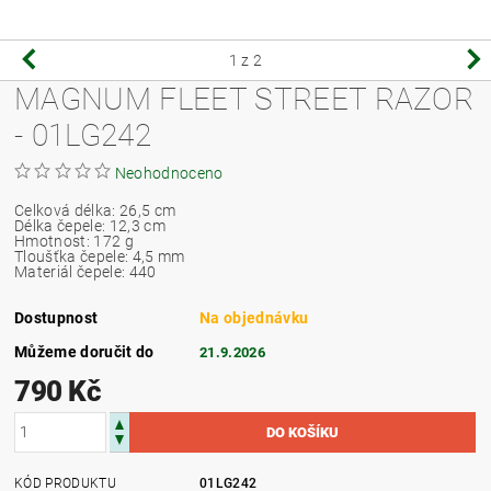
1
z 2
MAGNUM FLEET STREET RAZOR
- 01LG242
Neohodnoceno
Celková délka: 26,5 cm
Délka čepele: 12,3 cm
Hmotnost: 172 g
Tloušťka čepele: 4,5 mm
Materiál čepele: 440
Dostupnost
Na objednávku
Můžeme doručit do
21.9.2026
790 Kč
KÓD PRODUKTU
01LG242