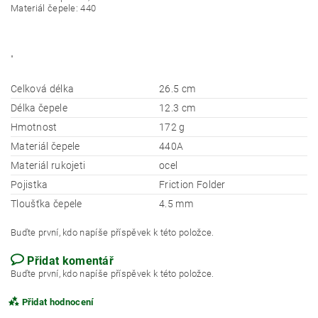
Materiál čepele
:
440
"
Celková délka
26.5 cm
Délka čepele
12.3 cm
Hmotnost
172 g
Materiál čepele
440A
Materiál rukojeti
ocel
Pojistka
Friction Folder
Tloušťka čepele
4.5 mm
Buďte první, kdo napíše příspěvek k této položce.
Přidat komentář
Buďte první, kdo napíše příspěvek k této položce.
Přidat hodnocení