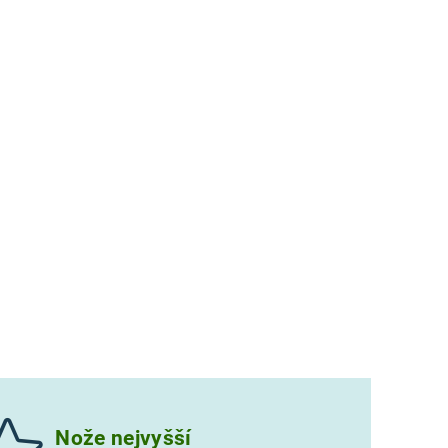
Nože nejvyšší