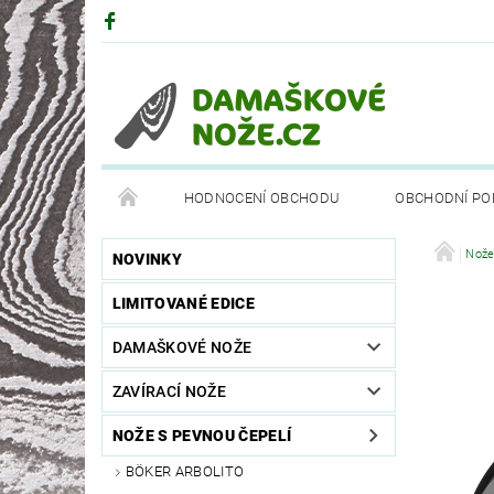
HODNOCENÍ OBCHODU
OBCHODNÍ PO
DRUHY OCELÍ
PARTNEŘI
BÖKEROVA M
Nože
NOVINKY
LIMITOVANÉ EDICE
DAMAŠKOVÉ NOŽE
ZAVÍRACÍ NOŽE
NOŽE S PEVNOU ČEPELÍ
BÖKER ARBOLITO