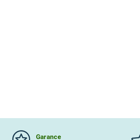
ním hodnocení souhlasíte s
podmínkami ochrany osobních údajů
Garance