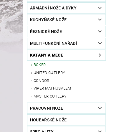
ARMÁDNÍ NOŽE A DÝKY
KUCHYŇSKÉ NOŽE
ŘEZNICKÉ NOŽE
MULTIFUNKČNÍ NÁŘADÍ
KATANY A MEČE
BÖKER
UNITED CUTLERY
CONDOR
VIPER MATHUSALEM
MASTER CUTLERY
PRACOVNÍ NOŽE
HOUBAŘSKÉ NOŽE
SPECIALITY