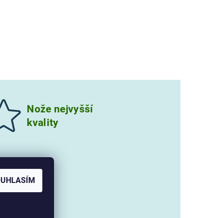
Nože nejvyšší
kvality
OUHLASÍM