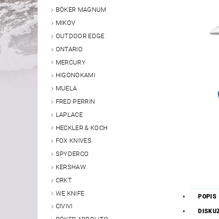
BÖKER MAGNUM
MIKOV
OUTDOOR EDGE
ONTARIO
MERCURY
HIGONOKAMI
MUELA
FRED PERRIN
LAPLACE
HECKLER & KOCH
FOX KNIVES
SPYDERCO
KERSHAW
CRKT
WE KNIFE
POPIS
CIVIVI
DISKU