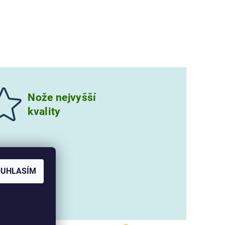
Nože nejvyšší
kvality
OUHLASÍM