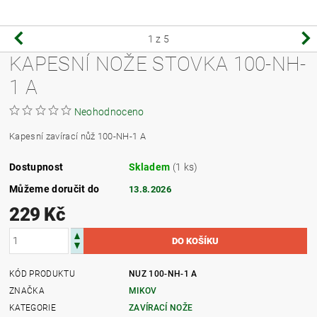
1
z 5
KAPESNÍ NOŽE STOVKA 100-NH-
1 A
Neohodnoceno
Kapesní zavírací nůž 100-NH-1 A
Dostupnost
Skladem
(1 ks)
Můžeme doručit do
13.8.2026
229 Kč
KÓD PRODUKTU
NUZ 100-NH-1 A
ZNAČKA
MIKOV
KATEGORIE
ZAVÍRACÍ NOŽE