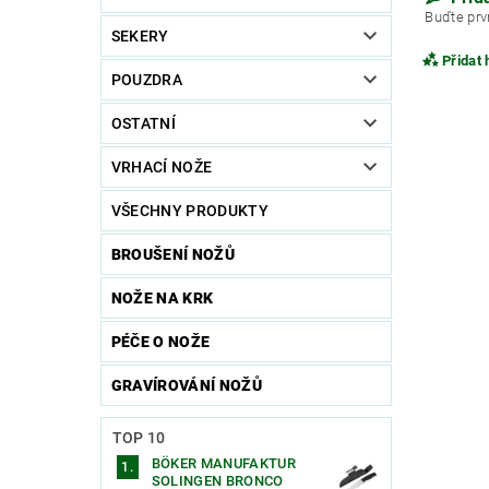
Buďte prvn
SEKERY
Přidat
POUZDRA
OSTATNÍ
VRHACÍ NOŽE
VŠECHNY PRODUKTY
BROUŠENÍ NOŽŮ
NOŽE NA KRK
PÉČE O NOŽE
Vlože
GRAVÍROVÁNÍ NOŽŮ
TOP 10
BÖKER MANUFAKTUR
SOLINGEN BRONCO