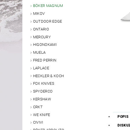
BÖKER MAGNUM
MIKOV
OUTDOOR EDGE
ONTARIO
MERCURY
HIGONOKAMI
MUELA
FRED PERRIN
LAPLACE
HECKLER & KOCH
FOX KNIVES
SPYDERCO
KERSHAW
CRKT
WE KNIFE
POPIS
CIVIVI
DISKU