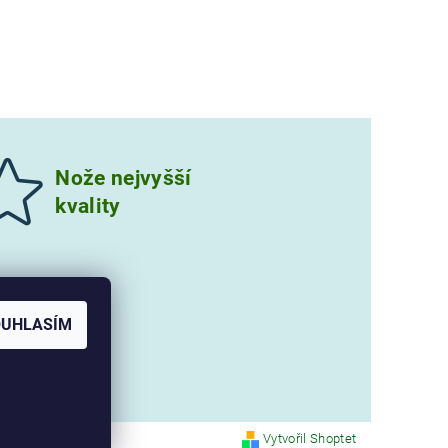
Nože nejvyšší
kvality
OUHLASÍM
Vytvořil Shoptet