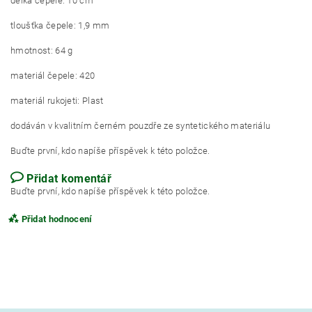
délka čepele: 10 cm
tloušťka čepele: 1,9 mm
hmotnost: 64 g
materiál čepele: 420
materiál rukojeti: Plast
dodáván v kvalitním černém pouzdře ze syntetického materiálu
Buďte první, kdo napíše příspěvek k této položce.
Přidat komentář
Buďte první, kdo napíše příspěvek k této položce.
Přidat hodnocení