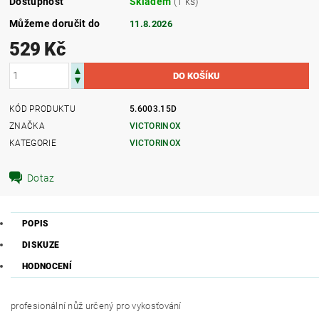
Dostupnost
Skladem
(1 ks)
Můžeme doručit do
11.8.2026
529 Kč
KÓD PRODUKTU
5.6003.15D
ZNAČKA
VICTORINOX
KATEGORIE
VICTORINOX
Dotaz
POPIS
DISKUZE
HODNOCENÍ
profesionální nůž určený pro vykosťování