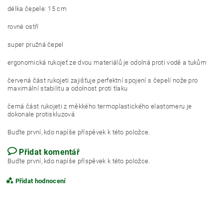
délka čepele: 15 cm
rovné ostří
super pružná čepel
ergonomická rukojeť ze dvou materiálů je odolná proti vodě a tukům
červená část rukojeti zajišťuje perfektní spojení s čepelí nože pro
maximální stabilitu a odolnost proti tlaku
černá část rukojeti z měkkého termoplastického elastomeru je
dokonale protiskluzová
Buďte první, kdo napíše příspěvek k této položce.
Přidat komentář
Buďte první, kdo napíše příspěvek k této položce.
Přidat hodnocení