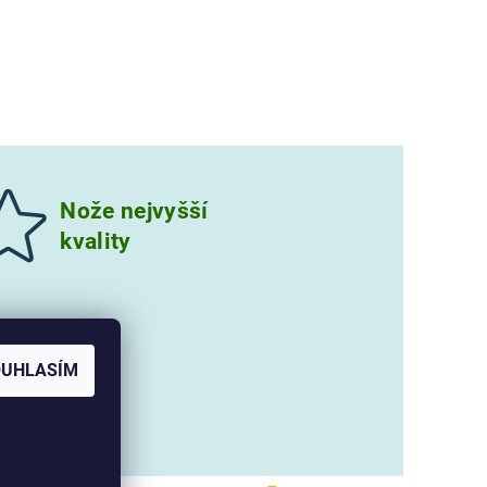
Nože nejvyšší
kvality
OUHLASÍM