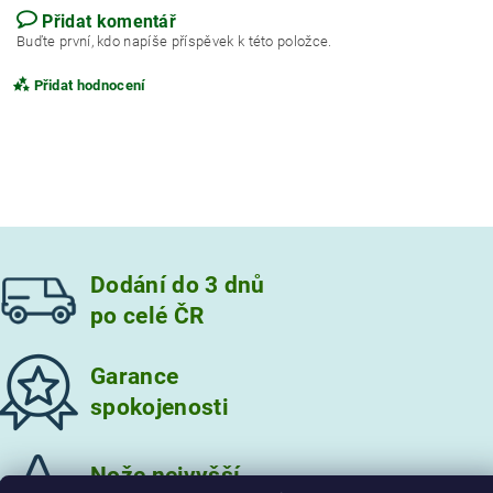
Přidat komentář
Buďte první, kdo napíše příspěvek k této položce.
Přidat hodnocení
Dodání do 3 dnů
po celé ČR
Garance
spokojenosti
Vložením hodnocení souhlasíte s
podmínkami ochrany
osobních údajů
Nože nejvyšší