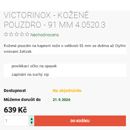
VICTORINOX - KOŽENÉ
POUZDRO - 91 MM 4.0520.3
Neohodnoceno
Kožené pouzdro na kapesní nože o velikosti 91 mm se dvěma až čtyřmi
vrstvami želízek.
provlékací očko na opasek
zapínání na suchý zip
Dostupnost
Na objednávku
Můžeme doručit do
21.9.2026
639 Kč