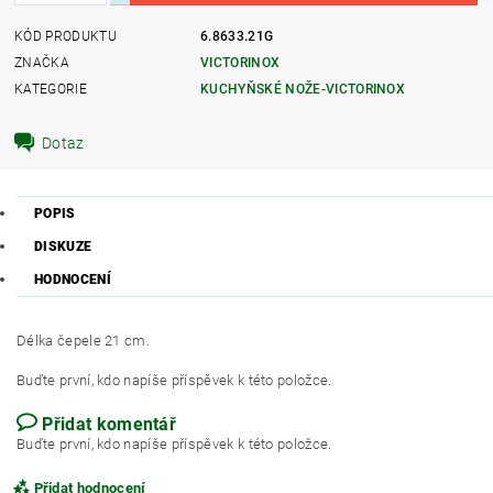
KÓD PRODUKTU
6.8633.21G
ZNAČKA
VICTORINOX
KATEGORIE
KUCHYŇSKÉ NOŽE-VICTORINOX
Dotaz
POPIS
DISKUZE
HODNOCENÍ
Délka čepele 21 cm.
Buďte první, kdo napíše příspěvek k této položce.
Přidat komentář
Buďte první, kdo napíše příspěvek k této položce.
Přidat hodnocení