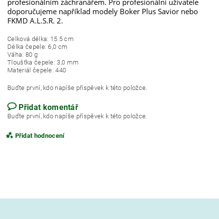
profesionálním záchranářem. Pro profesionální uživatele
doporučujeme například modely Boker Plus Savior nebo
FKMD A.L.S.R. 2.
Celková délka: 15.5 cm
Délka čepele: 6,0 cm
Váha: 80 g
Tloušťka čepele: 3,0 mm
Materiál čepele: 440
Buďte první, kdo napíše příspěvek k této položce.
Přidat komentář
Buďte první, kdo napíše příspěvek k této položce.
Přidat hodnocení