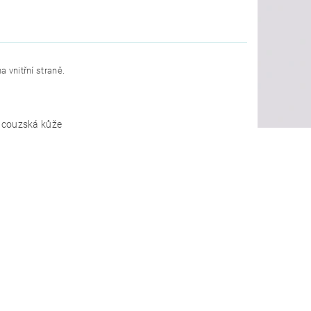
a vnitřní straně.
ancouzská kůže