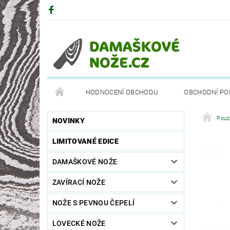
HODNOCENÍ OBCHODU
OBCHODNÍ PO
DRUHY OCELÍ
PARTNEŘI
BÖKEROVA M
Pouz
NOVINKY
LIMITOVANÉ EDICE
DAMAŠKOVÉ NOŽE
ZAVÍRACÍ NOŽE
NOŽE S PEVNOU ČEPELÍ
LOVECKÉ NOŽE