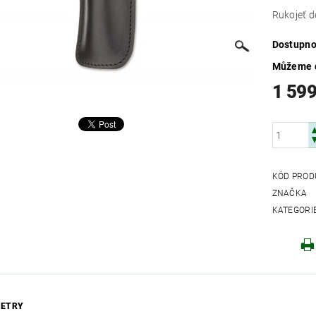
Rukojeť d
Dostupno
Můžeme d
1 599
KÓD PROD
ZNAČKA
KATEGORI
ETRY