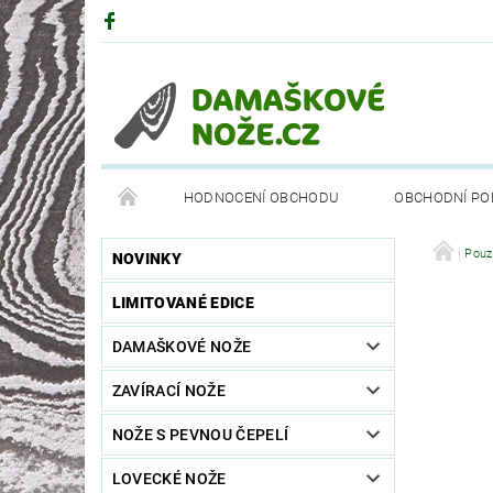
HODNOCENÍ OBCHODU
OBCHODNÍ PO
DRUHY OCELÍ
PARTNEŘI
BÖKEROVA M
Pouz
NOVINKY
LIMITOVANÉ EDICE
DAMAŠKOVÉ NOŽE
ZAVÍRACÍ NOŽE
NOŽE S PEVNOU ČEPELÍ
LOVECKÉ NOŽE