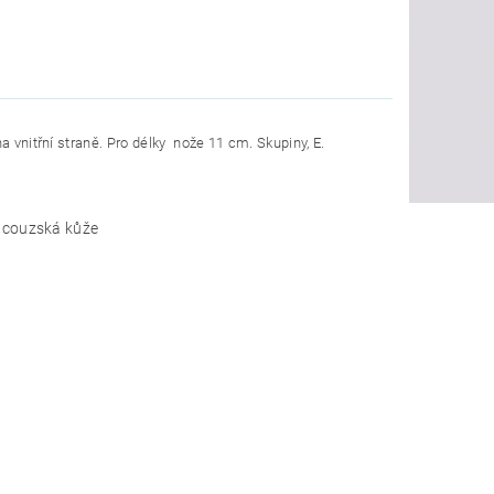
a vnitřní straně. Pro délky nože 11 cm. Skupiny, E.
ancouzská kůže