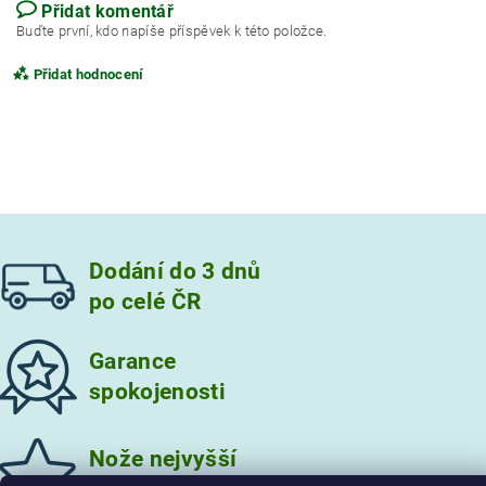
Přidat komentář
Buďte první, kdo napíše příspěvek k této položce.
Přidat hodnocení
Dodání do 3 dnů
po celé ČR
Garance
spokojenosti
Vložením hodnocení souhlasíte s
podmínkami ochrany
osobních údajů
Nože nejvyšší