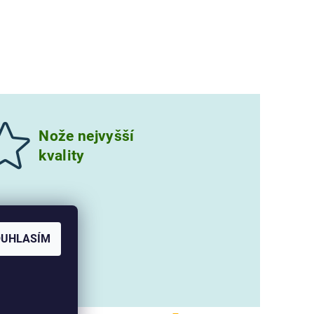
Nože nejvyšší
kvality
OUHLASÍM