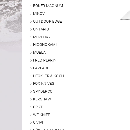
BÖKER MAGNUM
MIKOV
OUTDOOR EDGE
ONTARIO
MERCURY
HIGONOKAMI
MUELA
FRED PERRIN
LAPLACE
HECKLER & KOCH
FOX KNIVES
SPYDERCO
KERSHAW
CRKT
WE KNIFE
CIVIVI