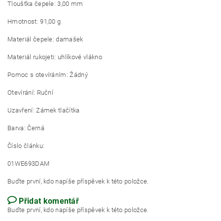
Tloušťka čepele: 3,00 mm
Hmotnost: 91,00 g
Materiál čepele: damašek
Materiál rukojeti: uhlíkové vlákno
Pomoc s otevíráním: Žádný
Otevírání: Ruční
Uzavření: Zámek tlačítka
Barva: Černá
Číslo článku:
01WE693DAM
Buďte první, kdo napíše příspěvek k této položce.
Přidat komentář
Buďte první, kdo napíše příspěvek k této položce.