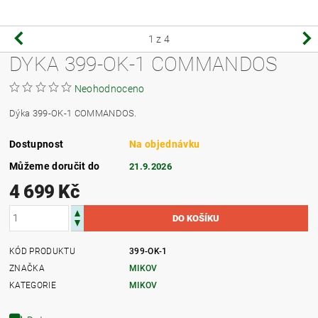
1
z 4
DYKA 399-OK-1 COMMANDOS
Neohodnoceno
Dýka 399-OK-1 COMMANDOS.
Dostupnost
Na objednávku
Můžeme doručit do
21.9.2026
4 699 Kč
KÓD PRODUKTU
399-OK-1
ZNAČKA
MIKOV
KATEGORIE
MIKOV