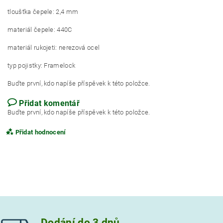
tloušťka čepele: 2,4 mm
materiál čepele: 440C
materiál rukojeti: nerezová ocel
typ pojistky: Framelock
Buďte první, kdo napíše příspěvek k této položce.
Přidat komentář
Buďte první, kdo napíše příspěvek k této položce.
Přidat hodnocení
Dodání do 3 dnů