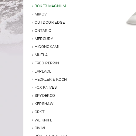
BÖKER MAGNUM
MIKOV
OUTDOOR EDGE
ONTARIO
MERCURY
HIGONOKAMI
MUELA
FRED PERRIN
LAPLACE
HECKLER & KOCH
FOX KNIVES
SPYDERCO
KERSHAW
CRKT
WE KNIFE
CIVIVI