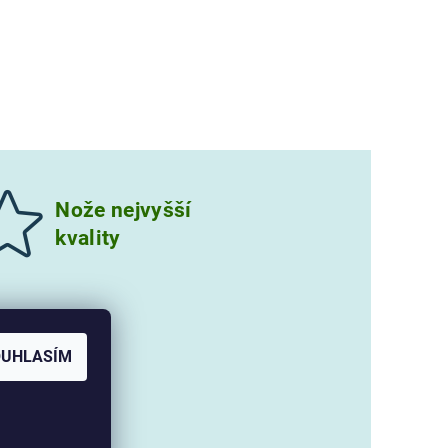
Nože nejvyšší
kvality
OUHLASÍM