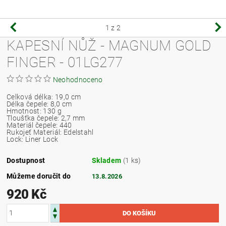
1
z 2
KAPESNÍ NŮŽ - MAGNUM GOLD
FINGER - 01LG277
Neohodnoceno
Celková délka: 19,0 cm
Délka čepele: 8,0 cm
Hmotnost: 130 g
Tloušťka čepele: 2,7 mm
Materiál čepele: 440
Rukojeť Materiál: Edelstahl
Lock: Liner Lock
Dostupnost
Skladem
(1 ks)
Můžeme doručit do
13.8.2026
920 Kč