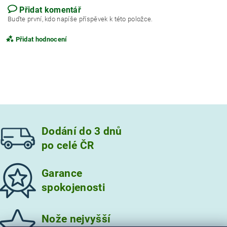
Přidat komentář
Buďte první, kdo napíše příspěvek k této položce.
Přidat hodnocení
Dodání do 3 dnů
po celé ČR
Garance
spokojenosti
Vložením hodnocení souhlasíte s
podmínkami ochrany
osobních údajů
Nože nejvyšší