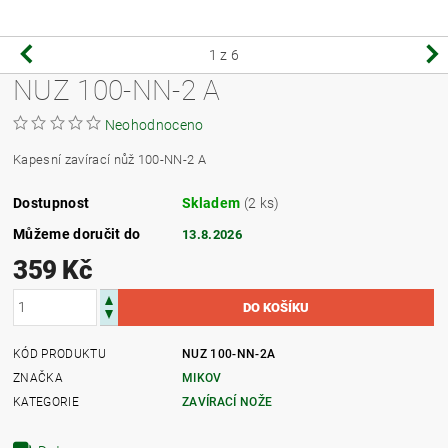
1
z 6
NUZ 100-NN-2 A
Neohodnoceno
Kapesní zavírací nůž 100-NN-2 A
Dostupnost
Skladem
(2 ks)
Můžeme doručit do
13.8.2026
359 Kč
KÓD PRODUKTU
NUZ 100-NN-2A
ZNAČKA
MIKOV
KATEGORIE
ZAVÍRACÍ NOŽE