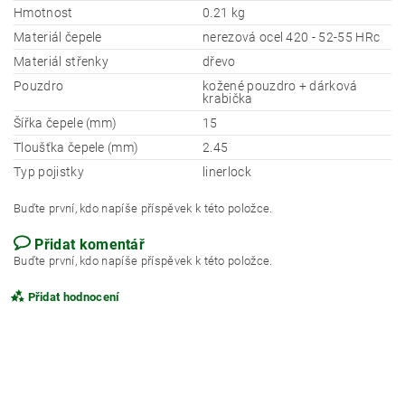
Hmotnost
0.21 kg
Materiál čepele
nerezová ocel 420 - 52-55 HRc
Materiál střenky
dřevo
Pouzdro
kožené pouzdro + dárková
krabička
Šířka čepele (mm)
15
Tloušťka čepele (mm)
2.45
Typ pojistky
linerlock
Buďte první, kdo napíše příspěvek k této položce.
Přidat komentář
Buďte první, kdo napíše příspěvek k této položce.
Přidat hodnocení