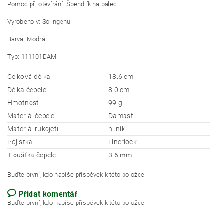
Pomoc při otevírání: Špendlík na palec
Vyrobeno v: Solingenu
Barva: Modrá
Typ: 111101DAM
Celková délka
18.6 cm
Délka čepele
8.0 cm
Hmotnost
99 g
Materiál čepele
Damast
Materiál rukojeti
hliník
Pojistka
Linerlock
Tloušťka čepele
3.6 mm
Buďte první, kdo napíše příspěvek k této položce.
Přidat komentář
Buďte první, kdo napíše příspěvek k této položce.