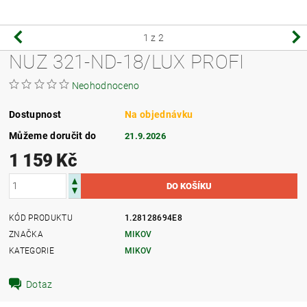
1
z 2
NUZ 321-ND-18/LUX PROFI
Neohodnoceno
Dostupnost
Na objednávku
Můžeme doručit do
21.9.2026
1 159 Kč
KÓD PRODUKTU
1.28128694E8
ZNAČKA
MIKOV
KATEGORIE
MIKOV
Dotaz