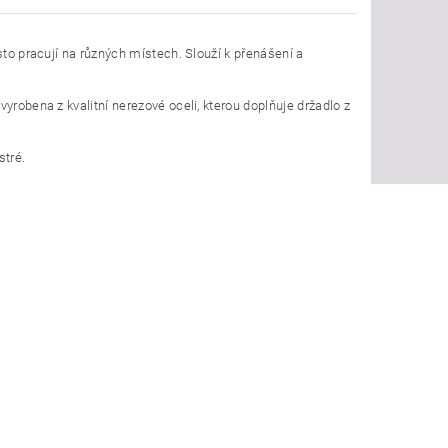
sto pracují na různých místech. Slouží k přenášení a
yrobena z kvalitní nerezové oceli, kterou doplňuje držadlo z
stré.