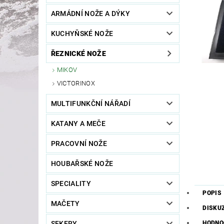
ARMÁDNÍ NOŽE A DÝKY
KUCHYŇSKÉ NOŽE
ŘEZNICKÉ NOŽE
MIKOV
VICTORINOX
MULTIFUNKČNÍ NÁŘADÍ
KATANY A MEČE
PRACOVNÍ NOŽE
HOUBAŘSKÉ NOŽE
SPECIALITY
POPIS
MAČETY
DISKU
SEKERY
HODNO