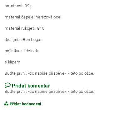
hmotnost: 39 g
materiál čepele: nerezová ocel
materiál rukojeti: G10
designér: Ben Logan
pojistka: slidelock
s klipem
Buďte první, kdo napíše příspěvek k této položce.
Přidat komentář
Buďte první, kdo napíše příspěvek k této položce.
Přidat hodnocení