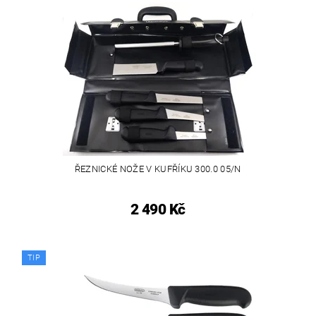
ŘEZNICKÉ NOŽE V KUFŘÍKU 300.0 05/N
2 490 Kč
TIP