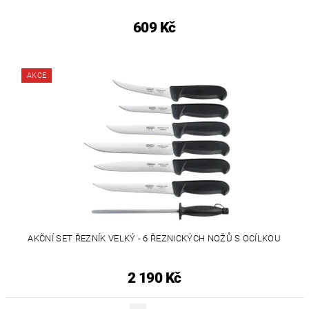
609 Kč
AKCE
AKČNÍ SET ŘEZNÍK VELKÝ - 6 ŘEZNICKÝCH NOŽŮ S OCÍLKOU
2 190 Kč